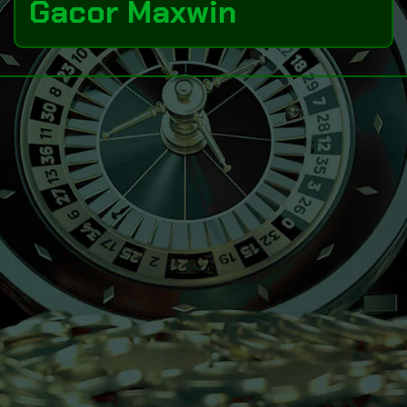
Gacor Maxwin