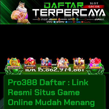
Pro388 Daftar : Link
Resmi Situs Game
Online Mudah Menang